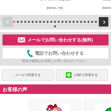
約672m／9分
約607
前
メールでお問い合わせする(無料)
電話でお問い合わせする
現況の確認はお気軽にお問い合わせください。
メールで共有する
LINEで共有する
お客様の声