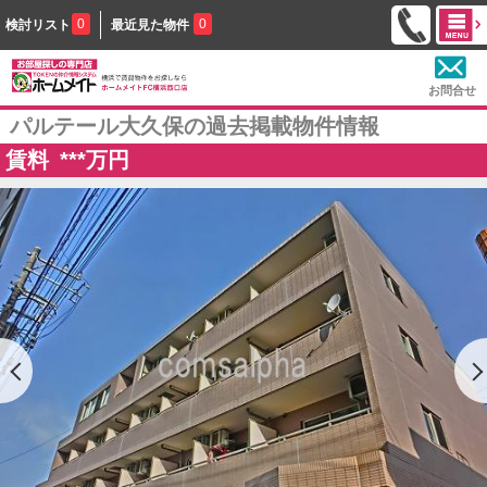
0
0
検討リスト
最近見た物件
お問合せ
パルテール大久保の過去掲載物件情報
賃料
***
万円