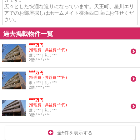
広々とした快適な造りになっています。天王町、星川エリ
アでのお部屋探しはホームメイト横浜西口店にお任せくだ
さい。
過去掲載物件一覧
***
万円
(管理費・共益費 ***円)
敷：***｜礼：***
2階 / *** / ***
***
万円
(管理費・共益費 ***円)
敷：***｜礼：***
2階 / *** / ***
***
万円
(管理費・共益費 ***円)
敷：***｜礼：***
3階 / *** / ***
全5件を表示する