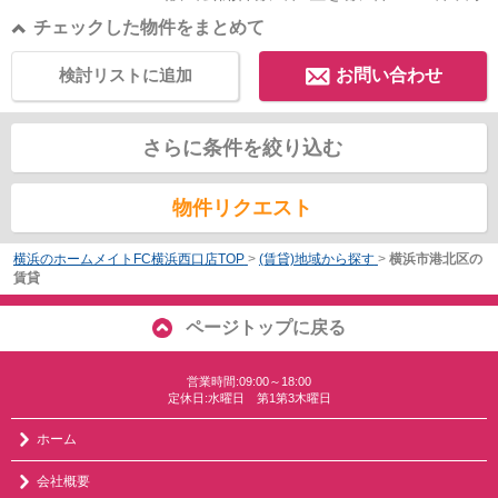
チェックした物件をまとめて
検討リストに追加
お問い合わせ
さらに条件を絞り込む
物件リクエスト
横浜のホームメイトFC横浜西口店TOP
>
(賃貸)地域から探す
>
横浜市港北区の
賃貸
ページトップに戻る
営業時間:09:00～18:00
定休日:水曜日 第1第3木曜日
ホーム
会社概要