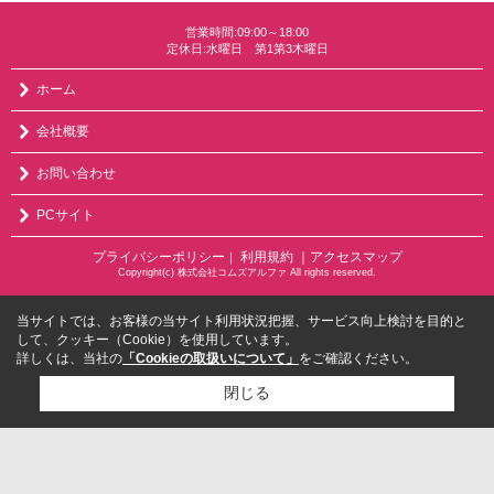
営業時間:09:00～18:00
定休日:水曜日 第1第3木曜日
ホーム
会社概要
お問い合わせ
PCサイト
プライバシーポリシー
利用規約
｜アクセスマップ
｜
Copyright(c) 株式会社コムズアルファ All rights reserved.
当サイトでは、お客様の当サイト利用状況把握、サービス向上検討を目的と
して、クッキー（Cookie）を使用しています。
詳しくは、当社の
「Cookieの取扱いについて」
をご確認ください。
閉じる