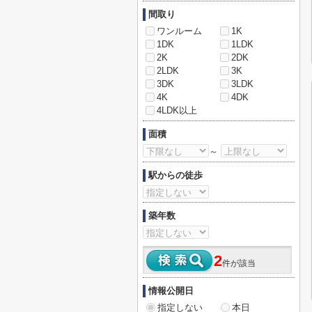
間取り
ワンルーム
1K
1DK
1LDK
2K
2DK
2LDK
3K
3DK
3LDK
4K
4DK
4LDK以上
面積
～
駅からの徒歩
築年数
2
件が該当
情報公開日
指定しない
本日