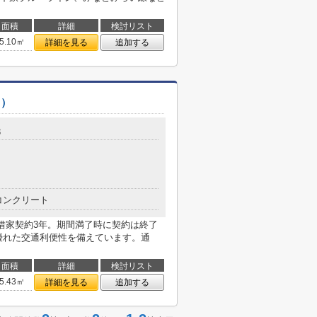
面積
詳細
検討リスト
5.10㎡
詳細を見る
追加する
ス）
3
コンクリート
e 」は定期借家契約3年。期間満了時に契約は終了
優れた交通利便性を備えています。通
面積
詳細
検討リスト
5.43㎡
詳細を見る
追加する