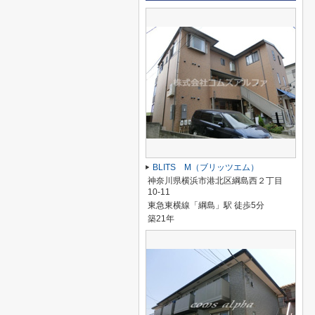
BLITS M（ブリッツエム）
神奈川県横浜市港北区綱島西２丁目
10-11
東急東横線「綱島」駅 徒歩5分
築21年