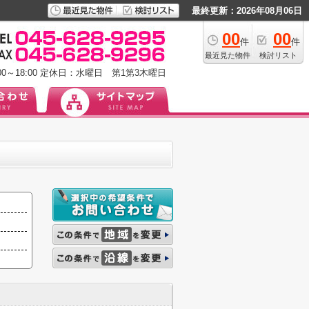
最終更新：2026年08月06日
00
00
件
件
最近見た物件
検討リスト
0～18:00
定休日：水曜日 第1第3木曜日