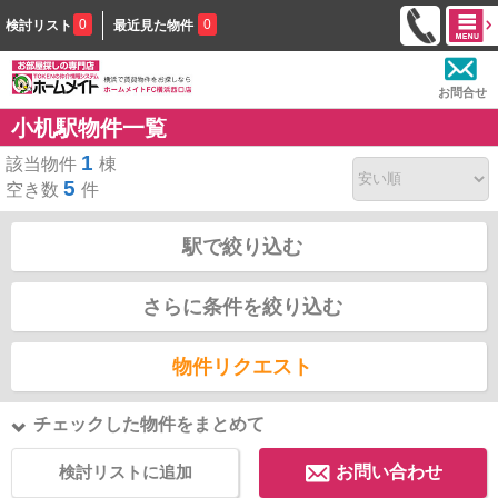
0
0
検討リスト
最近見た物件
お問合せ
小机駅物件一覧
1
該当物件
棟
5
空き数
件
駅で絞り込む
さらに条件を絞り込む
物件リクエスト
チェックした物件をまとめて
検討リストに追加
お問い合わせ