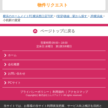
物件リクエスト
横浜のホームメイトFC横浜西口店TOP
>
(賃貸)路線・駅から探す
>
JR横浜線
>
小机駅の賃貸
ページトップに戻る
営業時間:09:00～18:00
定休日:水曜日 第1第3木曜日
ホーム
会社概要
お問い合わせ
PCサイト
プライバシーポリシー
利用規約
｜アクセスマップ
｜
Copyright(c) 株式会社コムズアルファ All rights reserved.
当サイトでは、お客様の当サイト利用状況把握、サービス向上検討を目的と