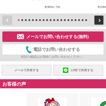
約382m／5分
約136
前
メールでお問い合わせする(無料)
電話でお問い合わせする
現況の確認はお気軽にお問い合わせください。
メールで共有する
LINEで共有する
お客様の声