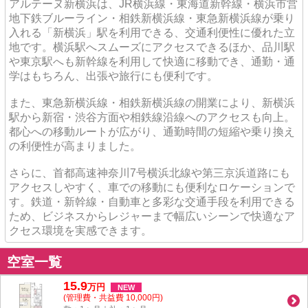
アルテーヌ新横浜は、JR横浜線・東海道新幹線・横浜市営
地下鉄ブルーライン・相鉄新横浜線・東急新横浜線が乗り
入れる「新横浜」駅を利用できる、交通利便性に優れた立
地です。横浜駅へスムーズにアクセスできるほか、品川駅
や東京駅へも新幹線を利用して快適に移動でき、通勤・通
学はもちろん、出張や旅行にも便利です。
また、東急新横浜線・相鉄新横浜線の開業により、新横浜
駅から新宿・渋谷方面や相鉄線沿線へのアクセスも向上。
都心への移動ルートが広がり、通勤時間の短縮や乗り換え
の利便性が高まりました。
さらに、首都高速神奈川7号横浜北線や第三京浜道路にも
アクセスしやすく、車での移動にも便利なロケーションで
す。鉄道・新幹線・自動車と多彩な交通手段を利用できる
ため、ビジネスからレジャーまで幅広いシーンで快適なア
クセス環境を実感できます。
空室一覧
15.9
万
円
NEW
(管理費・共益費 10,000円)