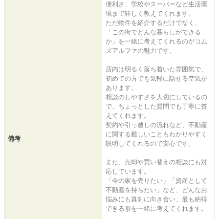
便利さ、学校やスーパーなど生活環
境まで詳しく教えてくれます。
ただ物件を紹介するだけでなく、
「この街でどんな暮らしができる
か」を一緒に考えてくれるのがコム
ズアルファの魅力です。
店内は明るく落ち着いた雰囲気で、
初めての方でも気軽に話せる空気が
あります。
相談のしやすさを大切にしているの
で、ちょっとした質問でも丁寧に答
えてくれます。
契約や引っ越しの流れなど、不動産
に関する難しいこともわかりやすく
備考
説明してくれるので安心です。
また、売却や買い替えの相談にも対
応しています。
「今の家を売りたい」「資産として
不動産を持ちたい」など、どんなお
悩みにも真剣に向き合い、最も納得
できる形を一緒に考えてくれます。