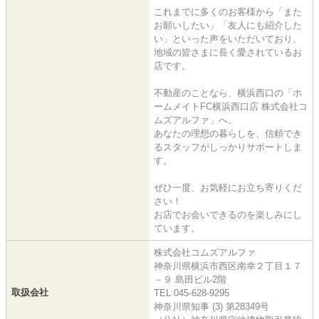
これまでに多くのお客様から「また
お願いしたい」「友人にも紹介した
い」といった声をいただいており、
地域の皆さまに長く愛されているお
店です。
不動産のことなら、横浜西口の「ホ
ームメイトFC横浜西口店 株式会社コ
ムズアルファ」へ。
あなたの理想の暮らしを、信頼でき
るスタッフがしっかりサポートしま
す。
ぜひ一度、お気軽にお立ち寄りくだ
さい！
お店でお会いできるのを楽しみにし
ています。
株式会社コムズアルファ
神奈川県横浜市西区南幸２丁目１７
－９ 島田ビル2階
取扱会社
TEL:045-628-9295
神奈川県知事 (3) 第28349号