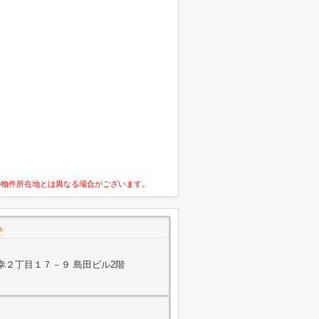
の物件所在地とは異なる場合がございます。
で
幸２丁目１７－９ 島田ビル2階