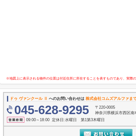
※地図上に表示される物件の位置は付近住所に所在することを表すものであり、実際
ドゥ ヴァンクール Ⅱ
へのお問い合わせは
株式会社コムズアルファま
045-628-9295
〒220-0005
神奈川県横浜市西区南
09:00～18:00 定休日:水曜日 第1第3木曜日