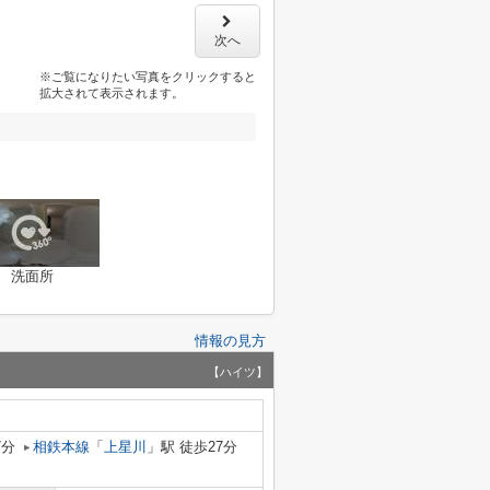
次へ
※ご覧になりたい写真をクリックすると
拡大されて表示されます。
洗面所
情報の見方
【ハイツ】
7分
相鉄本線
「
上星川
」駅 徒歩27分