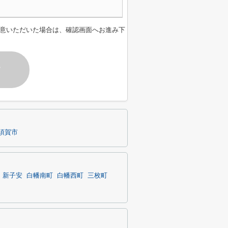
意いただいた場合は、確認画面へお進み下
す
須賀市
新子安
白幡南町
白幡西町
三枚町