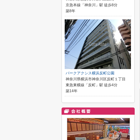
京急本線「神奈川」駅 徒歩8分
築8年
パークアクシス横浜反町公園
神奈川県横浜市神奈川区反町１丁目
東急東横線「反町」駅 徒歩4分
築14年