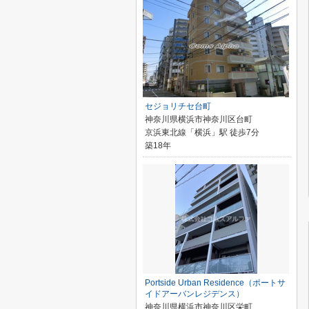
セジョリチセ台町
神奈川県横浜市神奈川区台町
京浜東北線「横浜」駅 徒歩7分
築18年
Portside Urban Residence（ポートサ
イドアーバンレジデンス）
神奈川県横浜市神奈川区栄町