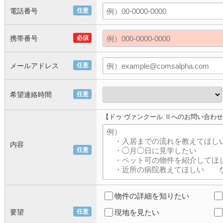
電話番号
任意
携帯番号
必須
メールアドレス
任意
希望連絡時間
任意
【ドゥ ヴァンクール Ⅱへのお問い合わ
内容
任意
物件の詳細を知りたい
要望
任意
現地を見たい