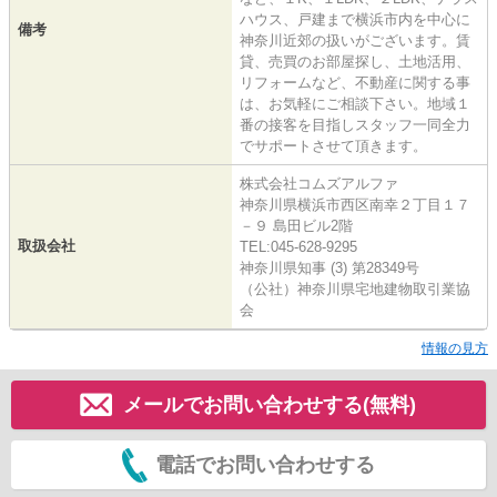
ハウス、戸建まで横浜市内を中心に
備考
神奈川近郊の扱いがございます。賃
貸、売買のお部屋探し、土地活用、
リフォームなど、不動産に関する事
は、お気軽にご相談下さい。地域１
番の接客を目指しスタッフ一同全力
でサポートさせて頂きます。
株式会社コムズアルファ
神奈川県横浜市西区南幸２丁目１７
－９ 島田ビル2階
取扱会社
TEL:045-628-9295
神奈川県知事 (3) 第28349号
（公社）神奈川県宅地建物取引業協
会
情報の見方
メールでお問い合わせする(無料)
電話でお問い合わせする