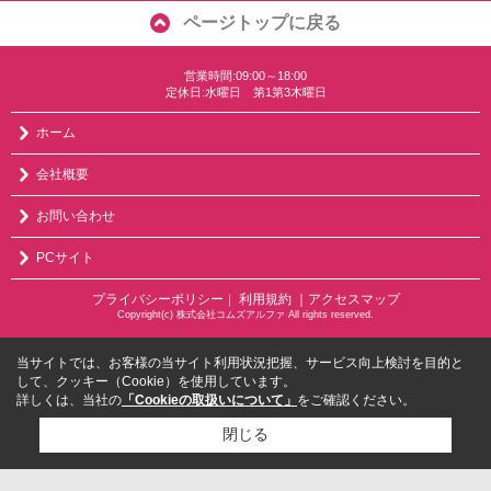
ページトップに戻る
営業時間:09:00～18:00
定休日:水曜日 第1第3木曜日
ホーム
会社概要
お問い合わせ
PCサイト
プライバシーポリシー
利用規約
｜アクセスマップ
｜
Copyright(c) 株式会社コムズアルファ All rights reserved.
当サイトでは、お客様の当サイト利用状況把握、サービス向上検討を目的と
して、クッキー（Cookie）を使用しています。
詳しくは、当社の
「Cookieの取扱いについて」
をご確認ください。
閉じる