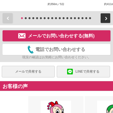
約356m／5分
約411
前
メールでお問い合わせする(無料)
電話でお問い合わせする
現況の確認はお気軽にお問い合わせください。
メールで共有する
LINEで共有する
お客様の声