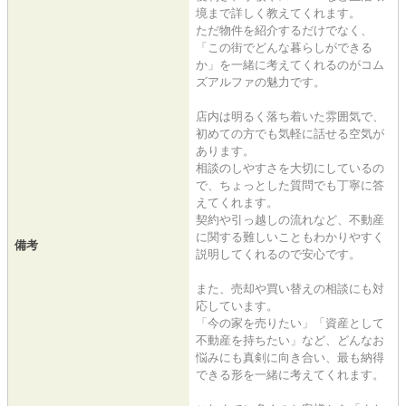
境まで詳しく教えてくれます。
ただ物件を紹介するだけでなく、
「この街でどんな暮らしができる
か」を一緒に考えてくれるのがコム
ズアルファの魅力です。
店内は明るく落ち着いた雰囲気で、
初めての方でも気軽に話せる空気が
あります。
相談のしやすさを大切にしているの
で、ちょっとした質問でも丁寧に答
えてくれます。
契約や引っ越しの流れなど、不動産
に関する難しいこともわかりやすく
備考
説明してくれるので安心です。
また、売却や買い替えの相談にも対
応しています。
「今の家を売りたい」「資産として
不動産を持ちたい」など、どんなお
悩みにも真剣に向き合い、最も納得
できる形を一緒に考えてくれます。