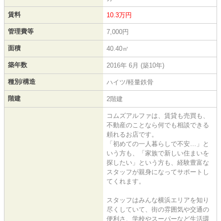
賃料
10.3万円
管理費等
7,000円
面積
40.40㎡
築年数
2016年 6月 (築10年)
種別/構造
ハイツ/軽量鉄骨
階建
2階建
コムズアルファは、賃貸も売買も、
不動産のことなら何でも相談できる
頼れるお店です。
「初めての一人暮らしで不安…」と
いう方も、「家族で新しい住まいを
探したい」という方も、経験豊富な
スタッフが親身になってサポートし
てくれます。
スタッフはみんな横浜エリアを知り
尽くしていて、街の雰囲気や交通の
便利さ、学校やスーパーなど生活環