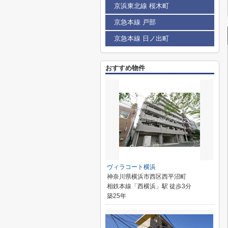
京浜東北線 桜木町
京急本線 戸部
京急本線 日ノ出町
おすすめ物件
ヴィラコート横浜
神奈川県横浜市西区西平沼町
相鉄本線「西横浜」駅 徒歩3分
築25年