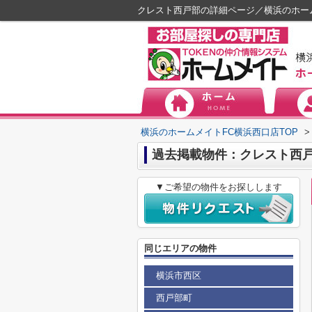
クレスト西戸部の詳細ページ／横浜のホー
横浜のホームメイトFC横浜西口店TOP
>
過去掲載物件：クレスト西
▼ご希望の物件をお探しします
同じエリアの物件
横浜市西区
西戸部町