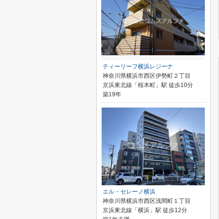
ティーリーフ横浜レジーナ
神奈川県横浜市西区伊勢町２丁目
京浜東北線「桜木町」駅 徒歩10分
築19年
エル・セレーノ横浜
神奈川県横浜市西区浅間町１丁目
京浜東北線「横浜」駅 徒歩12分