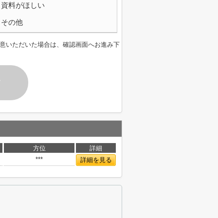
資料がほしい
その他
意いただいた場合は、確認画面へお進み下
す
方位
詳細
***
詳細を見る