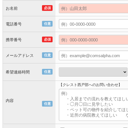
お名前
必須
電話番号
任意
携帯番号
必須
メールアドレス
任意
希望連絡時間
任意
【クレスト西戸部へのお問い合わせ】
内容
任意