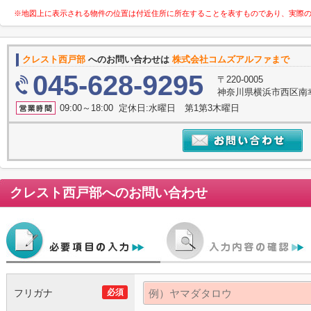
※地図上に表示される物件の位置は付近住所に所在することを表すものであり、実際
クレスト西戸部
へのお問い合わせは
株式会社コムズアルファまで
045-628-9295
〒220-0005
神奈川県横浜市西区南
09:00～18:00 定休日:水曜日 第1第3木曜日
クレスト西戸部
へのお問い合わせ
フリガナ
必須