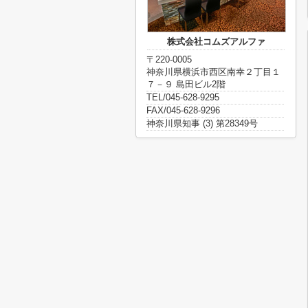
株式会社コムズアルファ
〒220-0005
神奈川県横浜市西区南幸２丁目１
７－９ 島田ビル2階
TEL/045-628-9295
FAX/045-628-9296
神奈川県知事 (3) 第28349号