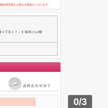
の物件所在地とは異なる場合がございます。
幸２丁目１７－９ 島田ビル2階
0
/
3