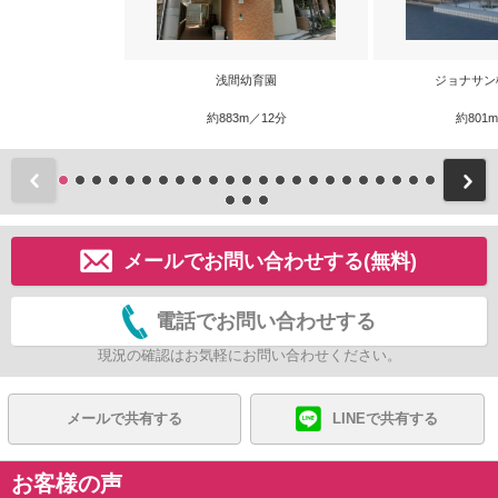
浅間幼育園
ジョナサン
約883m／12分
約801
前
メールでお問い合わせする(無料)
電話でお問い合わせする
現況の確認はお気軽にお問い合わせください。
メールで共有する
LINEで共有する
お客様の声