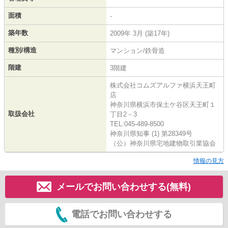
面積
-
築年数
2009年 3月 (築17年)
種別/構造
マンション/鉄骨造
階建
3階建
株式会社コムズアルファ横浜天王町
店
神奈川県横浜市保土ケ谷区天王町１
取扱会社
丁目2－3
TEL:045-489-8500
神奈川県知事 (1) 第28349号
（公）神奈川県宅地建物取引業協会
情報の見方
メールでお問い合わせする(無料)
電話でお問い合わせする