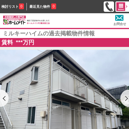
0
0
検討リスト
最近見た物件
お問合せ
ミルキーハイムの過去掲載物件情報
賃料
***
万円