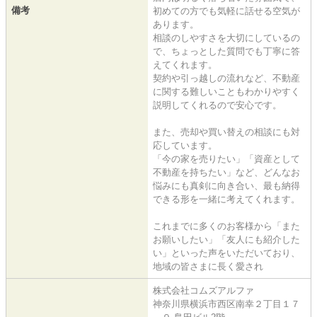
備考
初めての方でも気軽に話せる空気が
あります。
相談のしやすさを大切にしているの
で、ちょっとした質問でも丁寧に答
えてくれます。
契約や引っ越しの流れなど、不動産
に関する難しいこともわかりやすく
説明してくれるので安心です。
また、売却や買い替えの相談にも対
応しています。
「今の家を売りたい」「資産として
不動産を持ちたい」など、どんなお
悩みにも真剣に向き合い、最も納得
できる形を一緒に考えてくれます。
これまでに多くのお客様から「また
お願いしたい」「友人にも紹介した
い」といった声をいただいており、
地域の皆さまに長く愛され
株式会社コムズアルファ
神奈川県横浜市西区南幸２丁目１７