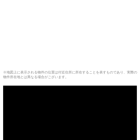
※地図上に表示される物件の位置は付近住所に所在することを表すものであり、実際の
物件所在地とは異なる場合がございます。