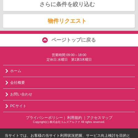
さらに条件を絞り込む
物件リクエスト
ページトップに戻る
営業時間:09:00～18:00
定休日:水曜日 第1第3木曜日
ホーム
会社概要
お問い合わせ
PCサイト
プライバシーポリシー
利用規約
｜アクセスマップ
｜
Copyright(c) 株式会社コムズアルファ All rights reserved.
当サイトでは、お客様の当サイト利用状況把握、サービス向上検討を目的と