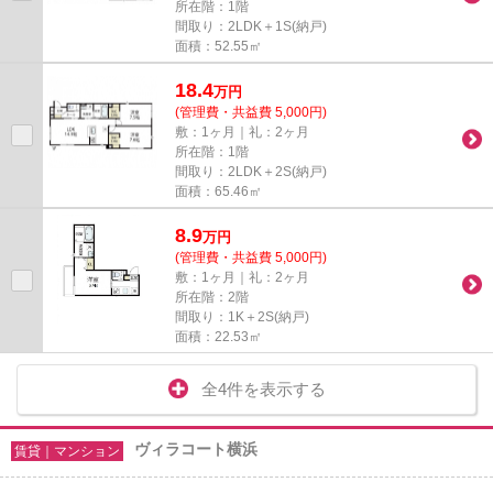
所在階：1階
間取り：2LDK＋1S(納戸)
面積：52.55㎡
18.4
万
円
(管理費・共益費 5,000円)
敷：1ヶ月｜礼：2ヶ月
所在階：1階
間取り：2LDK＋2S(納戸)
面積：65.46㎡
8.9
万
円
(管理費・共益費 5,000円)
敷：1ヶ月｜礼：2ヶ月
所在階：2階
間取り：1K＋2S(納戸)
面積：22.53㎡
全4件を表示する
ヴィラコート横浜
賃貸｜マンション