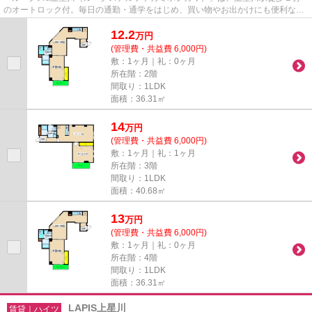
のオートロック付。毎日の通勤・通学をはじめ、買い物やお出かけにも便利な住
環境が魅力のマンションです。
12.2
万
円
(管理費・共益費 6,000円)
敷：1ヶ月｜礼：0ヶ月
所在階：2階
間取り：1LDK
面積：36.31㎡
14
万
円
(管理費・共益費 6,000円)
敷：1ヶ月｜礼：1ヶ月
所在階：3階
間取り：1LDK
面積：40.68㎡
13
万
円
(管理費・共益費 6,000円)
敷：1ヶ月｜礼：0ヶ月
所在階：4階
間取り：1LDK
面積：36.31㎡
LAPIS上星川
賃貸｜ハイツ