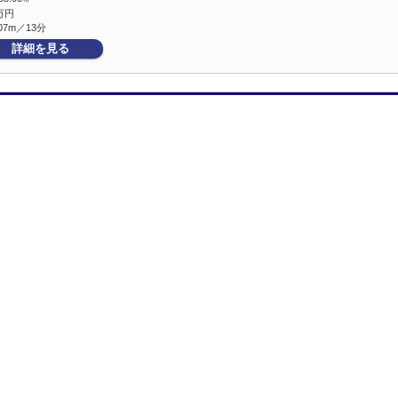
万円
07m／13分
詳細を見る