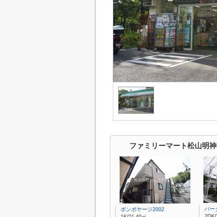
ファミリーマート松山明神
パー
ボンボヤージ2002
2DK/
1K/21.40㎡