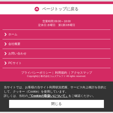
ページトップに戻る
営業時間:09:00～18:00
定休日:水曜日 第1第3木曜日
ホーム
会社概要
お問い合わせ
PCサイト
プライバシーポリシー
利用規約
｜アクセスマップ
｜
Copyright(c) 株式会社コムズアルファ All rights reserved.
当サイトでは、お客様の当サイト利用状況把握、サービス向上検討を目的と
して、クッキー（Cookie）を使用しています。
詳しくは、当社の
「Cookieの取扱いについて」
をご確認ください。
閉じる