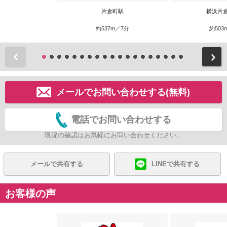
片倉町駅
横浜片
約537m／7分
約503
前
メールでお問い合わせする(無料)
電話でお問い合わせする
現況の確認はお気軽にお問い合わせください。
メールで共有する
LINEで共有する
お客様の声