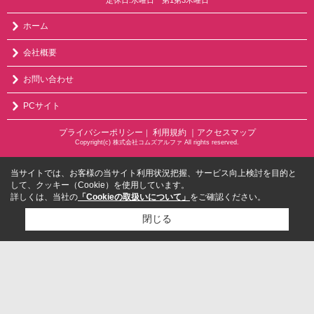
定休日:水曜日 第1第3木曜日
ホーム
会社概要
お問い合わせ
PCサイト
プライバシーポリシー
利用規約
｜アクセスマップ
｜
Copyright(c) 株式会社コムズアルファ All rights reserved.
当サイトでは、お客様の当サイト利用状況把握、サービス向上検討を目的と
して、クッキー（Cookie）を使用しています。
詳しくは、当社の
「Cookieの取扱いについて」
をご確認ください。
閉じる