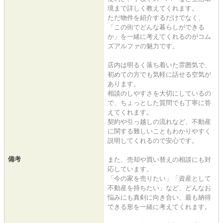
境まで詳しく教えてくれます。
ただ物件を紹介するだけでなく、
「この街でどんな暮らしができる
か」を一緒に考えてくれるのがコム
ズアルファの魅力です。
店内は明るく落ち着いた雰囲気で、
初めての方でも気軽に話せる空気が
あります。
相談のしやすさを大切にしているの
で、ちょっとした質問でも丁寧に答
えてくれます。
契約や引っ越しの流れなど、不動産
に関する難しいこともわかりやすく
説明してくれるので安心です。
備考
また、売却や買い替えの相談にも対
応しています。
「今の家を売りたい」「資産として
不動産を持ちたい」など、どんなお
悩みにも真剣に向き合い、最も納得
できる形を一緒に考えてくれます。