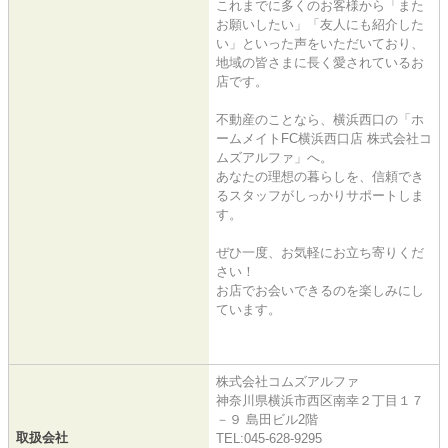
これまでに多くのお客様から「また
お願いしたい」「友人にも紹介した
い」といった声をいただいており、
地域の皆さまに長く愛されているお
店です。
不動産のことなら、横浜西口の「ホ
ームメイトFC横浜西口店 株式会社コ
ムズアルファ」へ。
あなたの理想の暮らしを、信頼でき
るスタッフがしっかりサポートしま
す。
ぜひ一度、お気軽にお立ち寄りくだ
さい！
お店でお会いできるのを楽しみにし
ています。
株式会社コムズアルファ
神奈川県横浜市西区南幸２丁目１７
－９ 島田ビル2階
取扱会社
TEL:045-628-9295