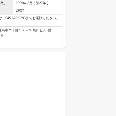
年数）
1999年 8月 ( 築27年 )
2階建
45-628-9295までお電話ください。
区南幸２丁目１７－９ 島田ビル2階
9号