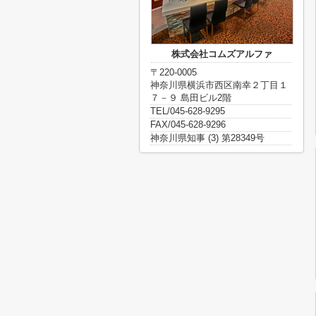
株式会社コムズアルファ
〒220-0005
神奈川県横浜市西区南幸２丁目１
７－９ 島田ビル2階
TEL/045-628-9295
FAX/045-628-9296
神奈川県知事 (3) 第28349号