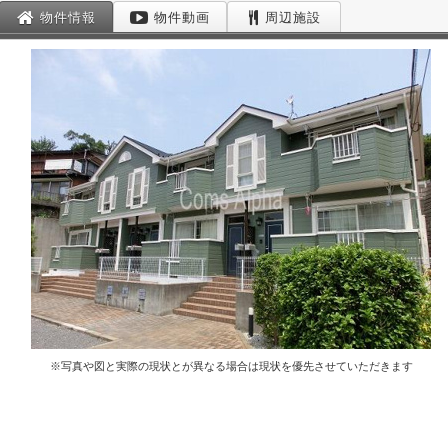
物件情報
物件動画
周辺施設
※写真や図と実際の現状とが異なる場合は現状を優先させていただきます