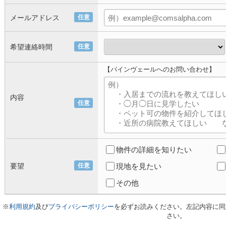
メールアドレス
任意
希望連絡時間
任意
【パインヴェールへのお問い合わせ】
内容
任意
物件の詳細を知りたい
要望
任意
現地を見たい
その他
※
利用規約
及び
プライバシーポリシー
を必ずお読みください。左記内容に同
さい。