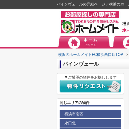
パインヴェールの詳細ページ／横浜のホー
横浜のホームメイトFC横浜西口店TOP
>
パインヴェール
▼ご希望の物件をお探しします
同じエリアの物件
横浜市南区
永田北