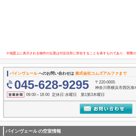
※地図上に表示される物件の位置は付近住所に所在することを表すものであり、実際
パインヴェール
へのお問い合わせは
株式会社コムズアルファまで
045-628-9295
〒220-0005
神奈川県横浜市西区南
09:00～18:00 定休日:水曜日 第1第3木曜日
パインヴェール
の空室情報