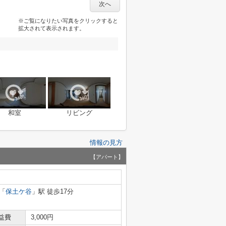
次へ
※ご覧になりたい写真をクリックすると
拡大されて表示されます。
和室
リビング
情報の見方
【アパート】
「
保土ケ谷
」駅 徒歩17分
益費
3,000円