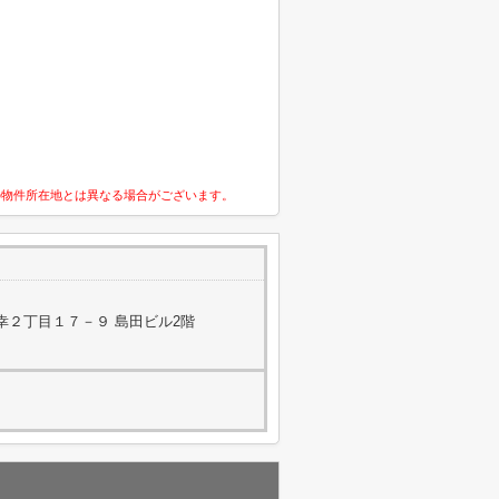
の物件所在地とは異なる場合がございます。
幸２丁目１７－９ 島田ビル2階