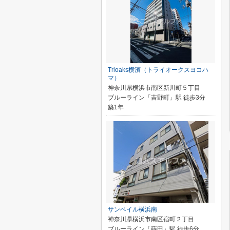
Trioaks横濱（トライオークスヨコハ
マ）
神奈川県横浜市南区新川町５丁目
ブルーライン「吉野町」駅 徒歩3分
築1年
サンベイル横浜南
神奈川県横浜市南区宿町２丁目
ブルーライン「蒔田」駅 徒歩6分