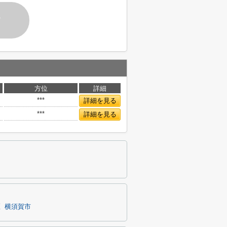
す
方位
詳細
***
詳細を見る
***
詳細を見る
区
横須賀市