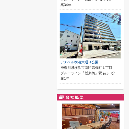
築34年
アナベル横濱大通り公園
神奈川県横浜市南区高根町１丁目
ブルーライン「阪東橋」駅 徒歩3分
築1年