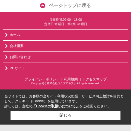
ページトップに戻る
営業時間:09:00～18:00
定休日:水曜日 第1第3木曜日
ホーム
会社概要
お問い合わせ
PCサイト
プライバシーポリシー
利用規約
｜アクセスマップ
｜
Copyright(c) 株式会社コムズアルファ All rights reserved.
当サイトでは、お客様の当サイト利用状況把握、サービス向上検討を目的と
して、クッキー（Cookie）を使用しています。
詳しくは、当社の
「Cookieの取扱いについて」
をご確認ください。
閉じる