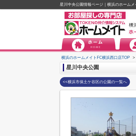
星川中央公園情報ページ｜横浜のホームメ
横浜のホームメイトFC横浜西口店TOP
>
星川中央公園
<<横浜市保土ケ谷区の公園の一覧へ