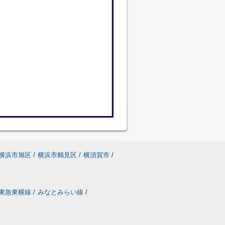
横浜市旭区
/
横浜市鶴見区
/
横須賀市
/
東急東横線
/
みなとみらい線
/