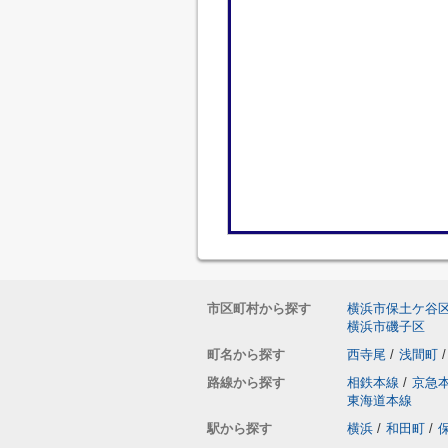
市区町村から探す
横浜市保土ケ谷
横浜市磯子区
町名から探す
西寺尾
/
浅間町
/
路線から探す
相鉄本線
/
京急
東海道本線
駅から探す
横浜
/
和田町
/