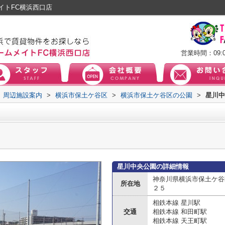
イトFC横浜西口店
営業時間：09:0
周辺施設案内
>
横浜市保土ケ谷区
>
横浜市保土ケ谷区の公園
>
星川中
星川中央公園の詳細情報
神奈川県横浜市保土ケ谷
所在地
２５
相鉄本線 星川駅
交通
相鉄本線 和田町駅
相鉄本線 天王町駅